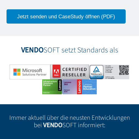
VENDO
SOFT setzt Standards als
Immer aktuell über die neusten Entwicklungen
bei
VENDO
SOFT informiert: