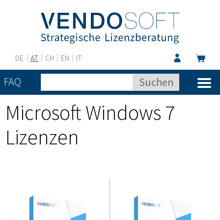
DE
AT
CH
EN
IT
FAQ
Microsoft Windows 7
Lizenzen