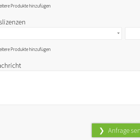
itere Produkte hinzufügen
fslizenzen
itere Produkte hinzufügen
achricht