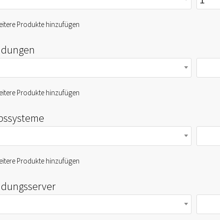
itere Produkte hinzufügen
dungen
itere Produkte hinzufügen
ebssysteme
itere Produkte hinzufügen
dungsserver