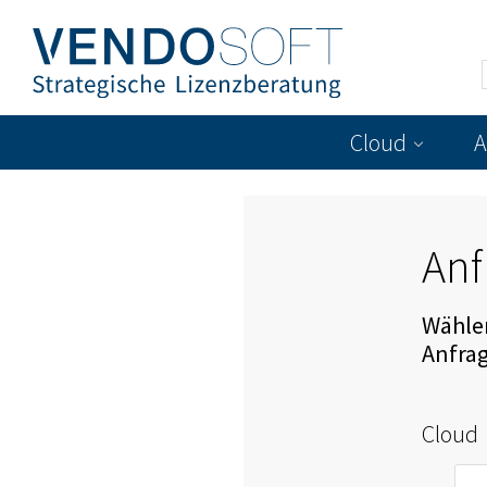
Cloud
A
Anf
Wählen
Anfra
Cloud