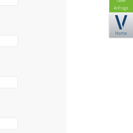
Anfrage
Home