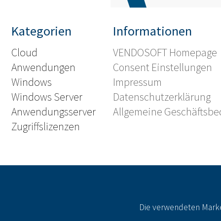
Kategorien
Informationen
Cloud
VENDOSOFT Homepage
Anwendungen
Consent Einstellungen
Windows
Impressum
Windows Server
Datenschutzerklärung
Anwendungsserver
Allgemeine Geschäftsb
Zugriffslizenzen
Die verwendeten Marke