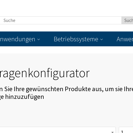
nwendungen
Betriebssysteme
Anwen
ragenkonfigurator
 Sie Ihre gewünschten Produkte aus, um sie Ihr
ge hinzuzufügen