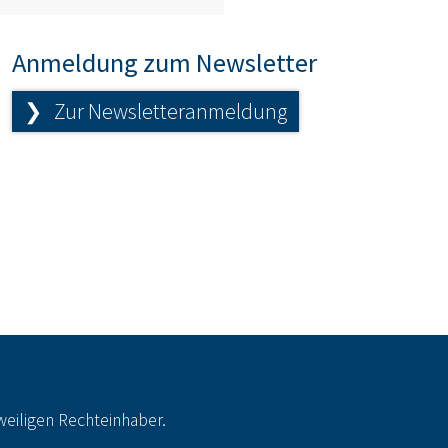
Anmeldung zum Newsletter
❯ Zur Newsletteranmeldung
eiligen Rechteinhaber.