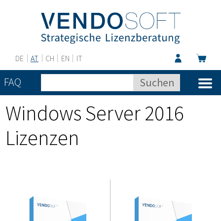
DE
AT
CH
EN
IT
FAQ
Windows Server 2016
Lizenzen