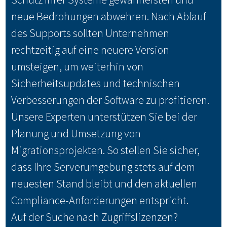
neue Bedrohungen abwehren. Nach Ablauf
des Supports sollten Unternehmen
rechtzeitig auf eine neuere Version
umsteigen, um weiterhin von
Sicherheitsupdates und technischen
Verbesserungen der Software zu profitieren.
Unsere Experten unterstützen Sie bei der
Planung und Umsetzung von
Migrationsprojekten. So stellen Sie sicher,
dass Ihre Serverumgebung stets auf dem
neuesten Stand bleibt und den aktuellen
Compliance-Anforderungen entspricht.
Auf der Suche nach Zugriffslizenzen?