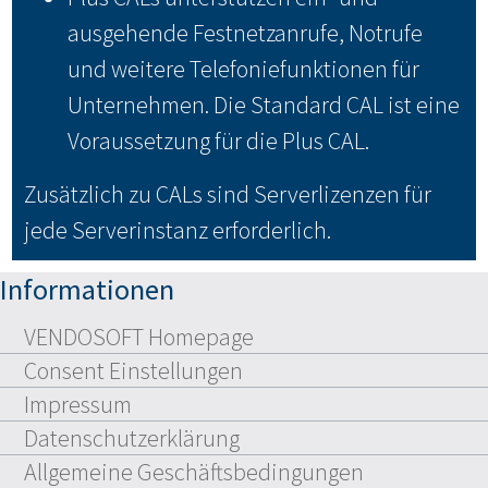
ausgehende Festnetzanrufe, Notrufe
und weitere Telefoniefunktionen für
Unternehmen. Die Standard CAL ist eine
Voraussetzung für die Plus CAL.
Zusätzlich zu CALs sind Serverlizenzen für
jede Serverinstanz erforderlich.
Informationen
VENDOSOFT Homepage
Consent Einstellungen
Impressum
Datenschutzerklärung
Allgemeine Geschäftsbedingungen