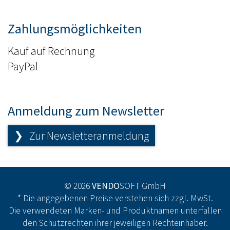
Zahlungsmöglichkeiten
Kauf auf Rechnung
PayPal
Anmeldung zum Newsletter
❯ Zur Newsletteranmeldung
© 2026
VENDO
SOFT GmbH
* Die angegebenen Preise verstehen sich zzgl. MwSt.
Die verwendeten Marken- und Produktnamen unterfallen
den Schutzrechten ihrer jeweiligen Rechteinhaber.