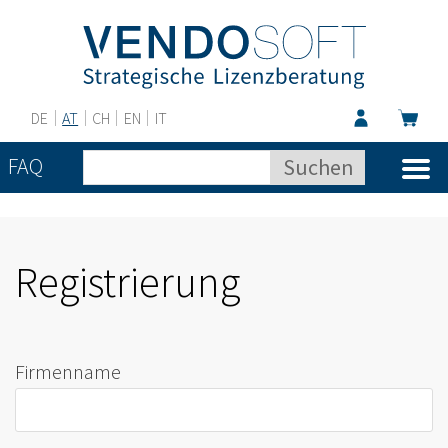
DE
AT
CH
EN
IT
FAQ
Registrierung
Firmenname