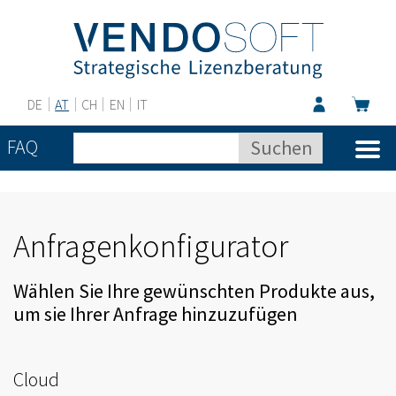
DE
AT
CH
EN
IT
FAQ
Anfragenkonfigurator
Wählen Sie Ihre gewünschten Produkte aus,
um sie Ihrer Anfrage hinzuzufügen
Cloud