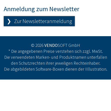
Anmeldung zum Newsletter
❯ Zur Newsletteranmeldung
© 2026
VENDO
SOFT GmbH
* Die angegebenen Preise verstehen sich zzgl. MwSt.
Die verwendeten Marken- und Produktnamen unterfallen
den Schutzrechten ihrer jeweiligen Rechteinhaber.
Die abgebildeten Software-Boxen dienen der IIllustration.