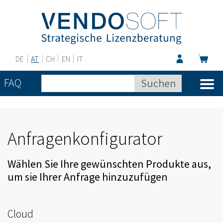
DE
AT
CH
EN
IT
FAQ
Anfragenkonfigurator
Wählen Sie Ihre gewünschten Produkte aus,
um sie Ihrer Anfrage hinzuzufügen
Cloud