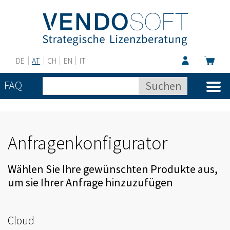
DE
AT
CH
EN
IT
FAQ
Anfragenkonfigurator
Wählen Sie Ihre gewünschten Produkte aus,
um sie Ihrer Anfrage hinzuzufügen
Cloud