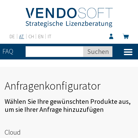
DE
AT
CH
EN
IT
FAQ
Anfragenkonfigurator
Wählen Sie Ihre gewünschten Produkte aus,
um sie Ihrer Anfrage hinzuzufügen
Cloud