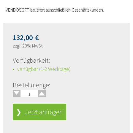
VENDOSOFT beliefert ausschließlich Geschäftskunden.
132,00
€
zzgl. 20% MwSt.
Verfügbarkeit:
verfügbar (1-2 Werktage)
🢑
Bestellmenge:
🢓
❯ Jetzt anfragen