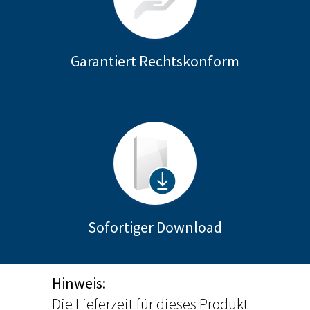
Garantiert Rechtskonform
Sofortiger Download
Hinweis:
Die Lieferzeit für dieses Produkt