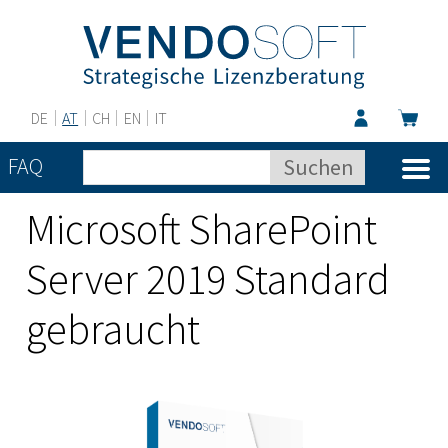
DE
AT
CH
EN
IT
FAQ
Microsoft SharePoint
Server 2019 Standard
gebraucht