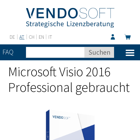
DE
AT
CH
EN
IT
FAQ
Microsoft Visio 2016
Professional gebraucht