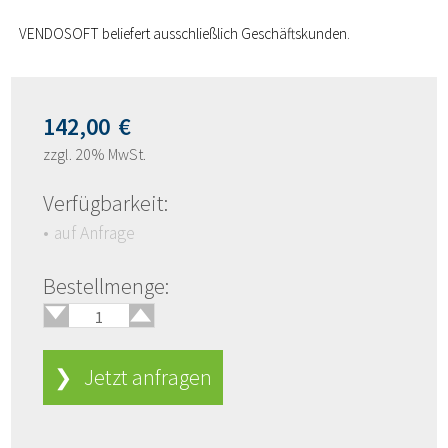
VENDOSOFT beliefert ausschließlich Geschäftskunden.
142,00
€
zzgl. 20% MwSt.
Verfügbarkeit:
auf Anfrage
🢑
Bestellmenge:
🢓
❯ Jetzt anfragen