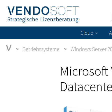
Cloud
A
Betriebssysteme
Windows Server 2
Microsoft
Datacente