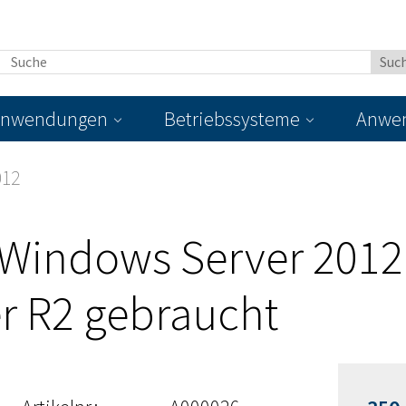
nwendungen
Betriebssysteme
Anwen
012
 Windows Server 2012
r R2 gebraucht