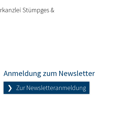
erkanzlei Stümpges &
Anmeldung zum Newsletter
❯ Zur Newsletteranmeldung