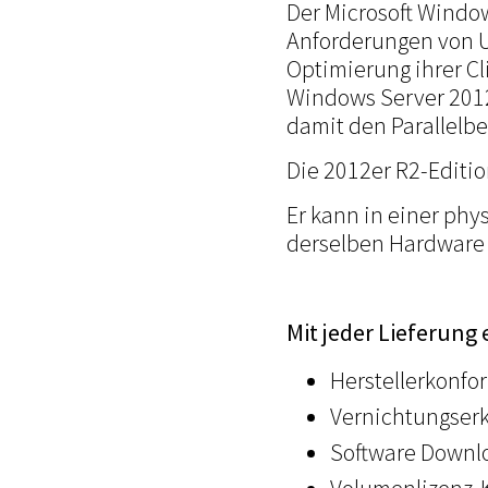
Der Microsoft Windo
Anforderungen von 
Optimierung ihrer Cl
Windows Server 2012
damit den Parallelb
Die 2012er R2-Editio
Er kann in einer phy
derselben Hardware
Mit jeder Lieferung 
Herstellerkonfo
Vernichtungserk
Software Downlo