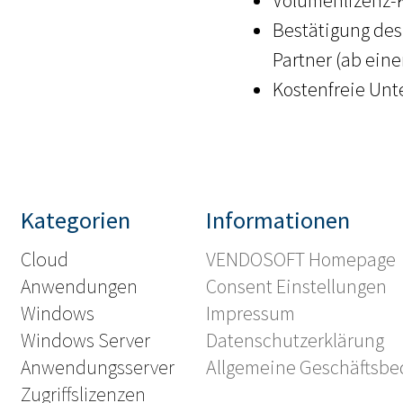
Volumenlizenz-K
Bestätigung des
Partner (ab eine
Kostenfreie Unt
Kategorien
Informationen
Cloud
VENDOSOFT Homepage
Anwendungen
Consent Einstellungen
Windows
Impressum
Windows Server
Datenschutzerklärung
Anwendungsserver
Allgemeine Geschäftsb
Zugriffslizenzen