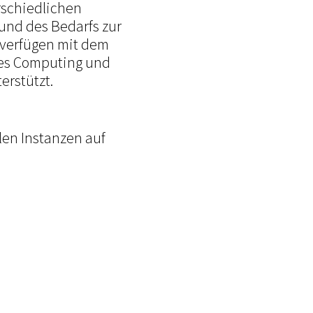
rschiedlichen
nd des Bedarfs zur
e verfügen mit dem
rtes Computing und
rstützt.
len Instanzen auf