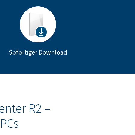
Sofortiger Download
enter R2 –
 PCs