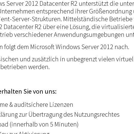
ws Server 2012 Datacenter R2 unterstützt die unte
Unternehmen entsprechend ihrer Größenordnung u
ient-Server-Strukturen. Mittelständische Betrieb
 Datacenter R2 über eine Lösung, die virtualisie
etrieb verschiedener Anwendungsumgebungen unte
n folgt dem Microsoft Windows Server 2012 nach.
sischen und zusätzlich in unbegrenzt vielen virtuel
 betrieben werden.
erhalten Sie von uns:
rme & auditsichere Lizenzen
lärung zur Übertragung des Nutzungsrechtes
ad (innerhalb von 5 Minuten)