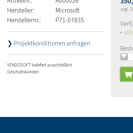
Artikelnr.:
A000026
350
Hersteller:
Microsoft
zzgl. 
Herstellernr.:
P71-07835
Verf
sofo
❯ Projektkonditionen anfragen
Best
🢓
VENDOSOFT beliefert ausschließlich
Geschäftskunden.