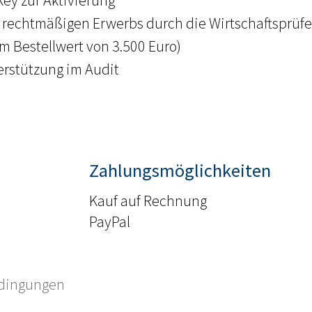
ey zur Aktivierung
 rechtmäßigen Erwerbs durch die Wirtschaftsprüf
m Bestellwert von 3.500 Euro)
erstützung im Audit
Zahlungsmöglichkeiten
Kauf auf Rechnung
PayPal
edingungen